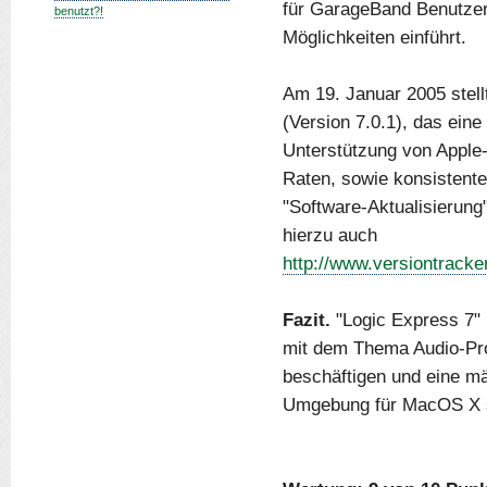
für GarageBand Benutzer
benutzt?!
Möglichkeiten einführt.
Am 19. Januar 2005 stell
(Version 7.0.1), das ein
Unterstützung von Apple-
Raten, sowie konsistente
"Software-Aktualisierung
hierzu auch
http://www.versiontrack
Fazit.
"Logic Express 7" i
mit dem Thema Audio-Pro
beschäftigen und eine m
Umgebung für MacOS X 