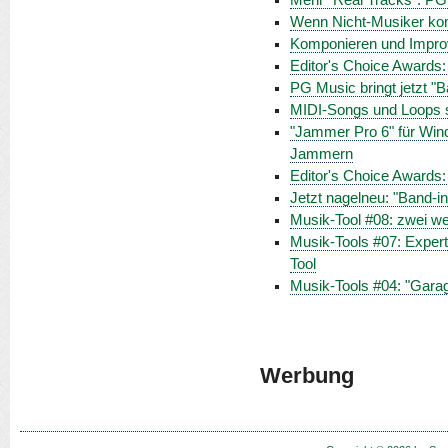
Mehr "Real Tracks": PG 
Wenn Nicht-Musiker kom
Komponieren und Improvi
Editor's Choice Awards:
PG Music bringt jetzt "
MIDI-Songs und Loops s
"Jammer Pro 6" für Win
Jammern
Editor's Choice Awards:
Jetzt nagelneu: "Band-i
Musik-Tool #08: zwei we
Musik-Tools #07: Exper
Tool
Musik-Tools #04: "Gara
Werbung