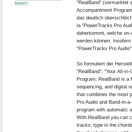
"RealBand" (vermarktet a
benutzt?!
Accompaniment Program"
das deutlich übersichtlic
la "PowerTracks Pro Audi
daherkommt, welche on-d
werden können. Insofern 
"PowerTracks Pro Audio"
So formuliert der Herstel
"RealBand": "Your All-i
Program: RealBand is a f
sequencing, and digital
that combines the most 
Pro Audio and Band-in-a-
program with automatic
With RealBand you can c
tracks; type in the chor