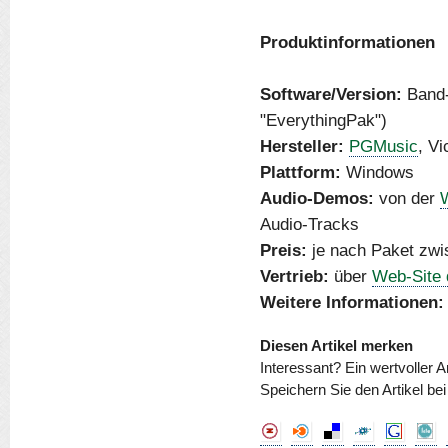
Produktinformationen
Software/Version:
Band-
"EverythingPak")
Hersteller:
PGMusic
, Vi
Plattform:
Windows
Audio-Demos:
von der
W
Audio-Tracks
Preis:
je nach Paket zwi
Vertrieb:
über
Web-Site 
Weitere Informationen:
Diesen Artikel merken
Interessant? Ein wertvoller A
Speichern Sie den Artikel be