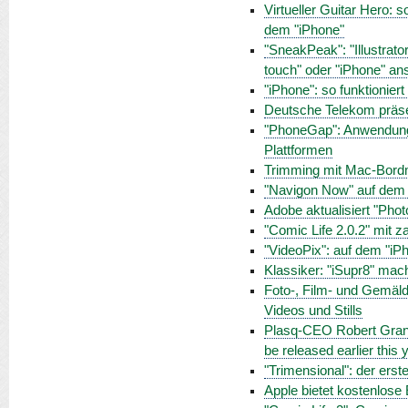
Virtueller Guitar Hero:
dem "iPhone"
"SneakPeak": "Illustrat
touch" oder "iPhone" a
"iPhone": so funktionie
Deutsche Telekom präse
"PhoneGap": Anwendung
Plattformen
Trimming mit Mac-Bordmi
"Navigon Now" auf dem 
Adobe aktualisiert "Phot
"Comic Life 2.0.2" mit 
"VideoPix": auf dem "iP
Klassiker: "iSupr8" ma
Foto-, Film- und Gemäld
Videos und Stills
Plasq-CEO Robert Grant i
be released earlier this 
"Trimensional": der ers
Apple bietet kostenlose