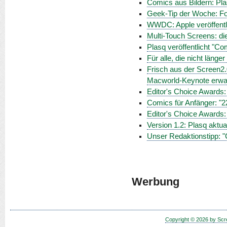
Comics aus Bildern: Plas
Geek-Tip der Woche: Fot
WWDC: Apple veröffentli
Multi-Touch Screens: di
Plasq veröffentlicht "Com
Für alle, die nicht länge
Frisch aus der Screen2.
Macworld-Keynote erwa
Editor's Choice Awards:
Comics für Anfänger: "
Editor's Choice Awards:
Version 1.2: Plasq aktua
Unser Redaktionstipp: 
Werbung
Copyright © 2026 by Scr