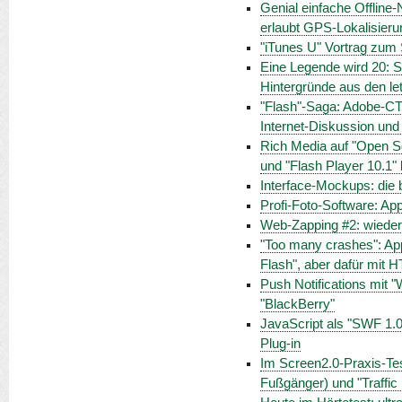
Genial einfache Offline-
erlaubt GPS-Lokalisieru
"iTunes U" Vortrag zum 
Eine Legende wird 20: S
Hintergründe aus den le
"Flash"-Saga: Adobe-CT
Internet-Diskussion und
Rich Media auf "Open Sc
und "Flash Player 10.1
Interface-Mockups: die b
Profi-Foto-Software: Appl
Web-Zapping #2: wieder 
"Too many crashes": App
Flash", aber dafür mit 
Push Notifications mit 
"BlackBerry"
JavaScript als "SWF 1.0
Plug-in
Im Screen2.0-Praxis-Test
Fußgänger) und "Traffic 