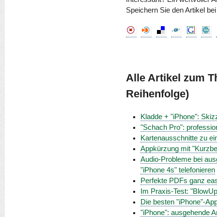
Speichern Sie den Artikel be
Alle Artikel zum 
Reihenfolge)
Kladde + "iPhone": Skizz
"Schach Pro": professio
Kartenausschnitte zu 
Appkürzung mit "Kurzbef
Audio-Probleme bei ausg
"iPhone 4s" telefonieren
Perfekte PDFs ganz eas
Im Praxis-Test: "BlowUp 
Die besten "iPhone"-Ap
"iPhone": ausgehende A