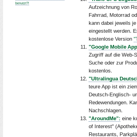
benutzt?!
Aufzeichnung von Rou
Fahrrad, Motorrad o
kann dabei jeweils j
eingestellt werden. 
kostenlose Version
"
"Google Mobile App
Zugriff auf die Web-
Suche oder zur Produ
kostenlos.
"Ultralingua Deutsc
teure App ist ein zi
Deutsch-Englisch- u
Redewendungen. Kann
Nachschlagen.
"AroundMe":
eine ko
of Interest" (Apothek
Restaurants, Parkplät