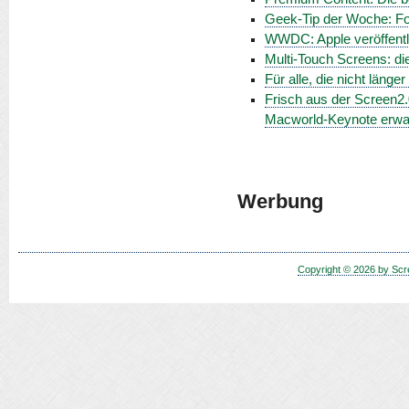
Geek-Tip der Woche: Fot
WWDC: Apple veröffentli
Multi-Touch Screens: di
Für alle, die nicht länge
Frisch aus der Screen2.
Macworld-Keynote erwa
Werbung
Copyright © 2026 by Scr