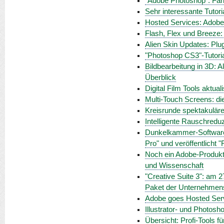
"Adobe Photoshop": Far
Sehr interessante Tutor
Hosted Services: Adobe
Flash, Flex und Breeze: 
Alien Skin Updates: Plu
"Photoshop CS3"-Tutoria
Bildbearbeitung in 3D: 
Überblick
Digital Film Tools aktua
Multi-Touch Screens: di
Kreisrunde spektakulär
Intelligente Rauschreduz
Dunkelkammer-Software 
Pro" und veröffentlicht 
Noch ein Adobe-Produkt
und Wissenschaft
"Creative Suite 3": am 
Paket der Unternehmens
Adobe goes Hosted Serv
Illustrator- und Photosho
Übersicht: Profi-Tools f