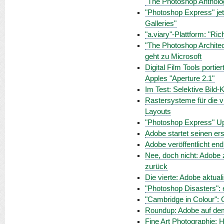
"The Photoshop Anthol
"Photoshop Express" jet
Galleries"
"a.viary"-Plattform: "Ri
"The Photoshop Archite
geht zu Microsoft
Digital Film Tools portie
Apples "Aperture 2.1"
Im Test: Selektive Bild-
Rastersysteme für die v
Layouts
"Photoshop Express" Upda
Adobe startet seinen e
Adobe veröffentlicht en
Nee, doch nicht: Adobe 
zurück
Die vierte: Adobe aktua
"Photoshop Disasters": e
"Cambridge in Colour": G
Roundup: Adobe auf de
Fine Art Photographie: 