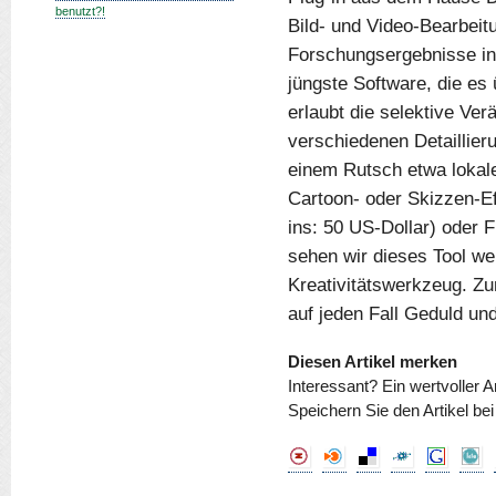
benutzt?!
Bild- und Video-Bearbeit
Forschungsergebnisse in
jüngste Software, die es 
erlaubt die selektive Ve
verschiedenen Detaillieru
einem Rutsch etwa lokale
Cartoon- oder Skizzen-Ef
ins: 50 US-Dollar) oder F
sehen wir dieses Tool wen
Kreativitätswerkzeug. Zu
auf jeden Fall Geduld un
Diesen Artikel merken
Interessant? Ein wertvoller A
Speichern Sie den Artikel be