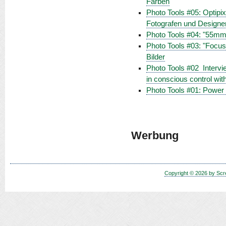
Farben
Photo Tools #05: Optipix
Fotografen und Designe
Photo Tools #04: "55mm"
Photo Tools #03: "Focu
Bilder
Photo Tools #02  Inter
in conscious control with 
Photo Tools #01: Power R
Werbung
Copyright © 2026 by Scr