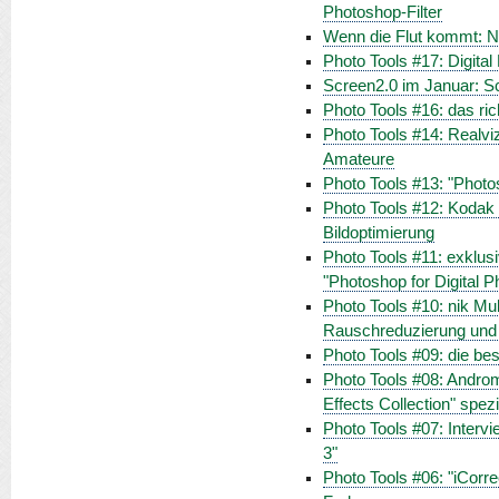
Photoshop-Filter
Wenn die Flut kommt: N
Photo Tools #17: Digital F
Screen2.0 im Januar: S
Photo Tools #16: das ric
Photo Tools #14: Realviz
Amateure
Photo Tools #13: "Photos
Photo Tools #12: Kodak 
Bildoptimierung
Photo Tools #11: exklusi
"Photoshop for Digital P
Photo Tools #10: nik Mul
Rauschreduzierung und
Photo Tools #09: die b
Photo Tools #08: Androm
Effects Collection" spezi
Photo Tools #07: Intervi
3"
Photo Tools #06: "iCorre