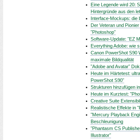
Eine Legende wird 20: S
Hintergründe aus den le
Interface-Mockups: die b
Der Veteran und Pionier
"Photoshop"
Software-Update: "EZ M
Everything Adobe: wie s
Canon PowerShot S90 Wo
maximale Bildqualität
"Adobe and Avatar" Doku
Heute im Härtetest: ul
PowerShot S90"
Strukturen hinzufügen i
Heute im Kurztest: "Pho
Creative Suite Extensibil
Realistische Effekte in 
"Mercury Playback Engin
Beschleunigung
"Phantasm CS Publisher"
Illustrator"