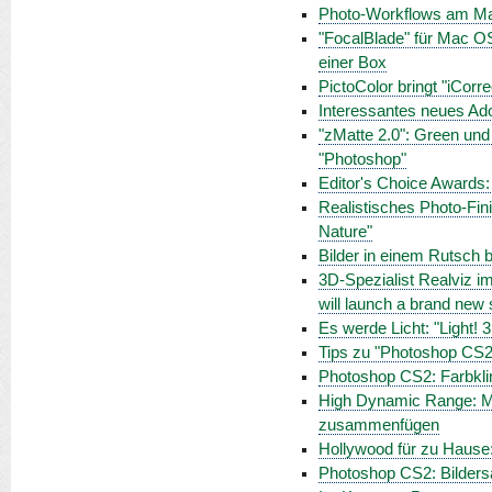
Photo-Workflows am M
"FocalBlade" für Mac O
einer Box
PictoColor bringt "iCorr
Interessantes neues Ado
"zMatte 2.0": Green und 
"Photoshop"
Editor's Choice Awards:
Realistisches Photo-Fi
Nature"
Bilder in einem Rutsch 
3D-Spezialist Realviz i
will launch a brand new s
Es werde Licht: "Light! 3
Tips zu "Photoshop CS2
Photoshop CS2: Farbkl
High Dynamic Range: M
zusammenfügen
Hollywood für zu Hause
Photoshop CS2: Bilders