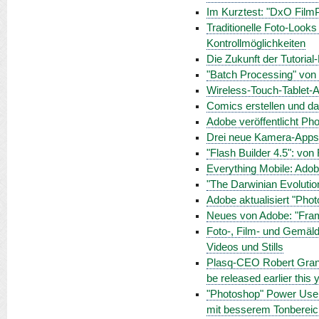
Im Kurztest: "DxO Film
Traditionelle Foto-Look
Kontrollmöglichkeiten
Die Zukunft der Tutorial
"Batch Processing" von 
Wireless-Touch-Tablet-
Comics erstellen und da
Adobe veröffentlicht Ph
Drei neue Kamera-Apps: 
"Flash Builder 4.5": von
Everything Mobile: Adobe
"The Darwinian Evolutio
Adobe aktualisiert "Phot
Neues von Adobe: "Fram
Foto-, Film- und Gemäld
Videos und Stills
Plasq-CEO Robert Grant i
be released earlier this 
"Photoshop" Power User
mit besserem Tonbereic