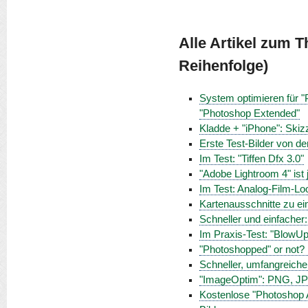
Alle Artikel zum 
Reihenfolge)
System optimieren für "
"Photoshop Extended"
Kladde + "iPhone": Skizz
Erste Test-Bilder von
Im Test: "Tiffen Dfx 3.0"
"Adobe Lightroom 4" ist j
Im Test: Analog-Film-Lo
Kartenausschnitte zu 
Schneller und einfacher
Im Praxis-Test: "BlowUp 
"Photoshopped" or not? 
Schneller, umfangreiche
"ImageOptim": PNG, JPE
Kostenlose "Photoshop A