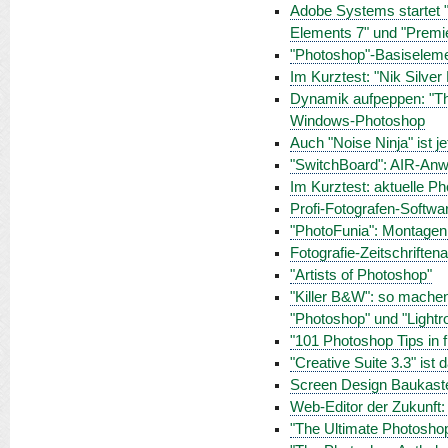
Adobe Systems startet 
Elements 7" und "Premi
"Photoshop"-Basiselemen
Im Kurztest: "Nik Silver
Dynamik aufpeppen: "The 
Windows-Photoshop
Auch "Noise Ninja" ist je
"SwitchBoard": AIR-Anwen
Im Kurztest: aktuelle P
Profi-Fotografen-Software
"PhotoFunia": Montagen 
Fotografie-Zeitschrifte
"Artists of Photoshop"
"Killer B&W": so mache
"Photoshop" und "Light
"101 Photoshop Tips in 
"Creative Suite 3.3" ist
Screen Design Baukaste
Web-Editor der Zukunft
"The Ultimate Photoshop