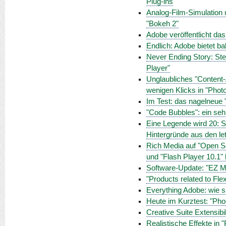
Plug-ins
Analog-Film-Simulation 
"Bokeh 2"
Adobe veröffentlicht d
Endlich: Adobe bietet b
Never Ending Story: Stev
Player"
Unglaubliches "Content-
wenigen Klicks in "Pho
Im Test: das nagelneue 
"Code Bubbles": ein seh
Eine Legende wird 20: S
Hintergründe aus den le
Rich Media auf "Open Sc
und "Flash Player 10.1
Software-Update: "EZ M
"Products related to Fle
Everything Adobe: wie s
Heute im Kurztest: "Pho
Creative Suite Extensibil
Realistische Effekte in 