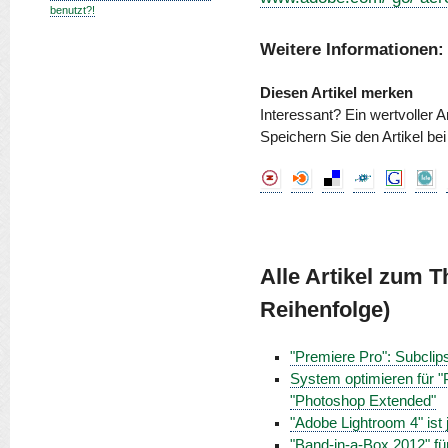
benutzt?!
Weitere Informationen:
Diesen Artikel merken
Interessant? Ein wertvoller A
Speichern Sie den Artikel be
Alle Artikel zum 
Reihenfolge)
"Premiere Pro": Subclip
System optimieren für "
"Photoshop Extended"
"Adobe Lightroom 4" ist j
"Band-in-a-Box 2012" fü