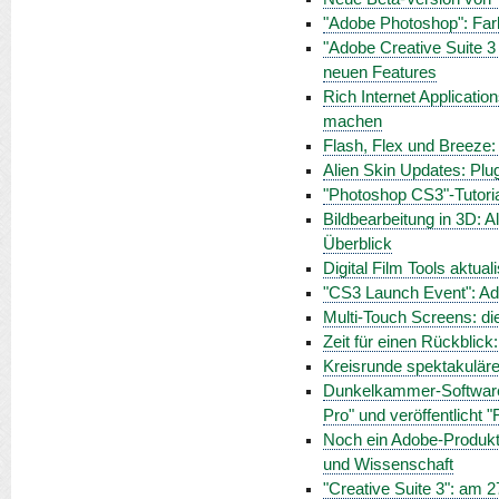
"Adobe Photoshop": Far
"Adobe Creative Suite 
neuen Features
Rich Internet Applicati
machen
Flash, Flex und Breeze: 
Alien Skin Updates: Plu
"Photoshop CS3"-Tutoria
Bildbearbeitung in 3D: 
Überblick
Digital Film Tools aktua
"CS3 Launch Event": Ad
Multi-Touch Screens: di
Zeit für einen Rückblick:
Kreisrunde spektakulär
Dunkelkammer-Software 
Pro" und veröffentlicht 
Noch ein Adobe-Produkt
und Wissenschaft
"Creative Suite 3": am 