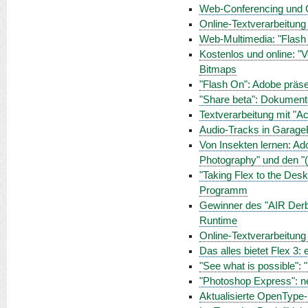
Web-Conferencing und Co
Online-Textverarbeitung
Web-Multimedia: "Flash 
Kostenlos und online: "
Bitmaps
"Flash On": Adobe präsen
"Share beta": Dokument
Textverarbeitung mit "Ac
Audio-Tracks in GarageB
Von Insekten lernen: Ad
Photography" und den "
"Taking Flex to the Des
Programm
Gewinner des "AIR Derb
Runtime
Online-Textverarbeitung
Das alles bietet Flex 3:
"See what is possible"
"Photoshop Express": n
Aktualisierte OpenType-S