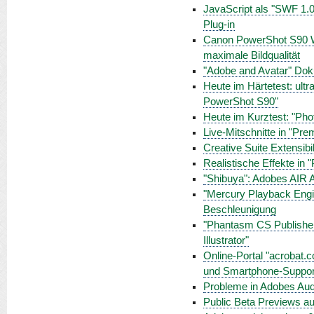
JavaScript als "SWF 1.0
Plug-in
Canon PowerShot S90 Wo
maximale Bildqualität
"Adobe and Avatar" Doku
Heute im Härtetest: ul
PowerShot S90"
Heute im Kurztest: "Pho
Live-Mitschnitte in "Pr
Creative Suite Extensibil
Realistische Effekte in 
"Shibuya": Adobes AIR 
"Mercury Playback Engin
Beschleunigung
"Phantasm CS Publisher"
Illustrator"
Online-Portal "acrobat.c
und Smartphone-Suppor
Probleme in Adobes Aud
Public Beta Previews au