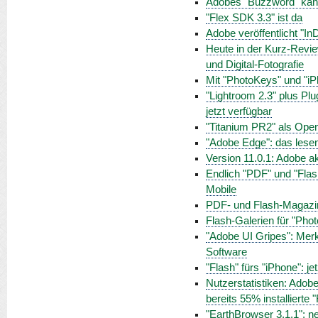
Adobes "Buzzword" kann
"Flex SDK 3.3" ist da
Adobe veröffentlicht "I
Heute in der Kurz-Revi
und Digital-Fotografie
Mit "PhotoKeys" und "i
"Lightroom 2.3" plus Plu
jetzt verfügbar
"Titanium PR2" als Open
"Adobe Edge": das lese
Version 11.0.1: Adobe a
Endlich "PDF" und "Flas
Mobile
PDF- und Flash-Magazine
Flash-Galerien für "Ph
"Adobe UI Gripes": Merk
Software
"Flash" fürs "iPhone": je
Nutzerstatistiken: Adobe
bereits 55% installierte 
"EarthBrowser 3.1.1": ne