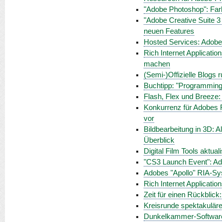
"Adobe Photoshop": Far
"Adobe Creative Suite 
neuen Features
Hosted Services: Adobe
Rich Internet Applicati
machen
(Semi-)Offizielle Blogs
Buchtipp: "Programming
Flash, Flex und Breeze: 
Konkurrenz für Adobes Fl
vor
Bildbearbeitung in 3D: 
Überblick
Digital Film Tools aktua
"CS3 Launch Event": Ad
Adobes "Apollo" RIA-Sy
Rich Internet Applicatio
Zeit für einen Rückblick:
Kreisrunde spektakulär
Dunkelkammer-Software 