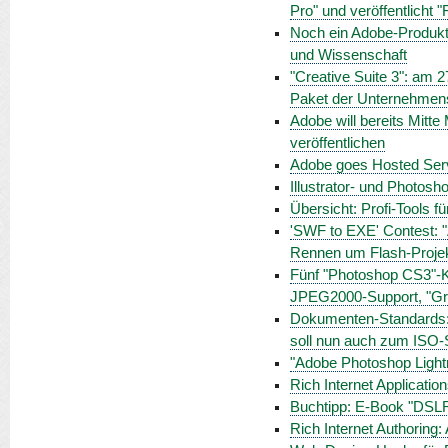
Pro" und veröffentlicht 
Noch ein Adobe-Produkt
und Wissenschaft
"Creative Suite 3": am 
Paket der Unternehmens
Adobe will bereits Mitte
veröffentlichen
Adobe goes Hosted Serv
Illustrator- und Photosho
Übersicht: Profi-Tools f
'SWF to EXE' Contest: "
Rennen um Flash-Proje
Fünf "Photoshop CS3"-K
JPEG2000-Support, "Gr
Dokumenten-Standards:
soll nun auch zum ISO-
"Adobe Photoshop Light
Rich Internet Applicatio
Buchtipp: E-Book "DSL
Rich Internet Authoring: 