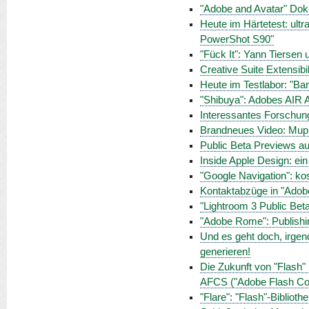
"Adobe and Avatar" Doku
Heute im Härtetest: ul
PowerShot S90"
"Fück It": Yann Tiersen 
Creative Suite Extensibil
Heute im Testlabor: "Ba
"Shibuya": Adobes AIR 
Interessantes Forschun
Brandneues Video: Mup
Public Beta Previews au
Inside Apple Design: ein
"Google Navigation": ko
Kontaktabzüge in "Adob
"Lightroom 3 Public Beta
"Adobe Rome": Publishing
Und es geht doch, irgen
generieren!
Die Zukunft von "Flash"
AFCS ("Adobe Flash Col
"Flare": "Flash"-Biblioth