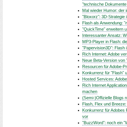
"technische Dokumente 
Mal wieder Humor: der 
"Bloxorz": 3D-Strategie 
Flash als Anwendung: "m
"QuickTime" erweitern 
Interessanter Ansatz: W
MP3-Player in Flash: di
"Papervision3D": Flash 
Rich Internet: Adobe ver
Neue Beta-Version von 
Resourcen für Adobe-Pr
Konkurrenz für "Flash" un
Hosted Services: Adobe
Rich Internet Applicati
machen
(Semi-)Offizielle Blogs
Flash, Flex und Breeze: 
Konkurrenz für Adobes Fl
vor
"BuzzWord": noch ein "