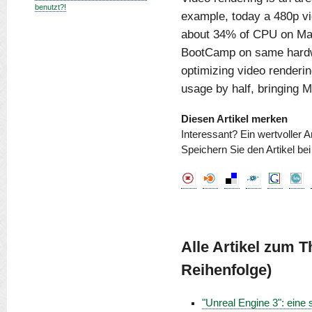
benutzt?!
example, today a 480p vi
about 34% of CPU on Ma
BootCamp on same hardwa
optimizing video renderi
usage by half, bringing M
Diesen Artikel merken
Interessant? Ein wertvoller A
Speichern Sie den Artikel be
Alle Artikel zum 
Reihenfolge)
"Unreal Engine 3": ein