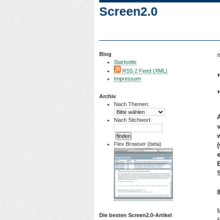
Screen2.0
Blog
n
Startseite
RSS 2 Feed (XML)
Impressum
Archiv
Nach Themen:
Nach Stichwort:
Flex Browser (beta)
M
Die besten Screen2.0-Artikel