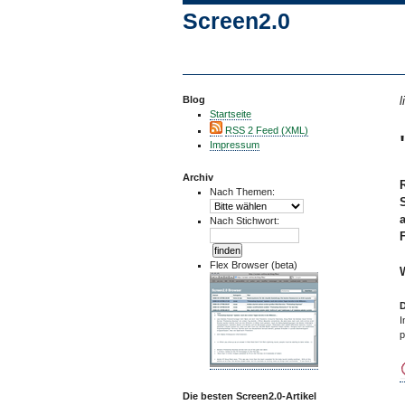
Screen2.0
Blog
l
Startseite
RSS 2 Feed (XML)
Impressum
Archiv
Nach Themen:
Nach Stichwort:
Flex Browser (beta)
D
I
p
Die besten Screen2.0-Artikel