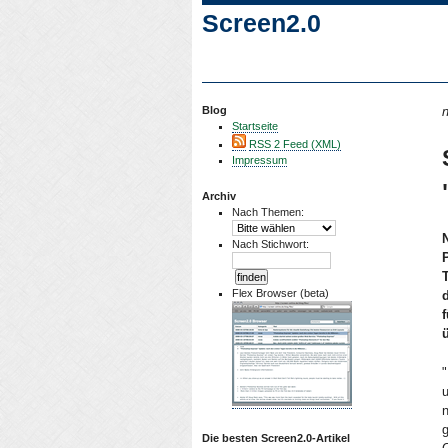
Screen2.0
Blog
n
Startseite
RSS 2 Feed (XML)
Impressum
Archiv
Nach Themen:
Nach Stichwort:
Flex Browser (beta)
"
u
g
Die besten Screen2.0-Artikel