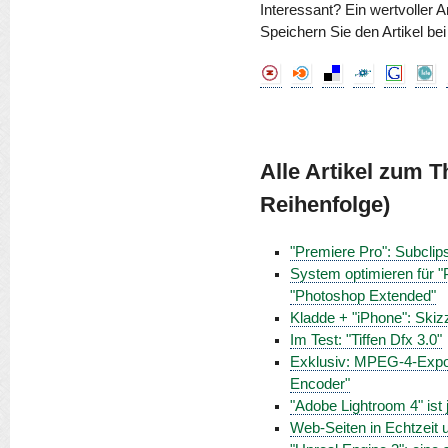
Interessant? Ein wertvoller A
Speichern Sie den Artikel be
Alle Artikel zum 
Reihenfolge)
"Premiere Pro": Subclip
System optimieren für "
"Photoshop Extended"
Kladde + "iPhone": Skizz
Im Test: "Tiffen Dfx 3.0"
Exklusiv: MPEG-4-Expor
Encoder"
"Adobe Lightroom 4" ist j
Web-Seiten in Echtzeit 