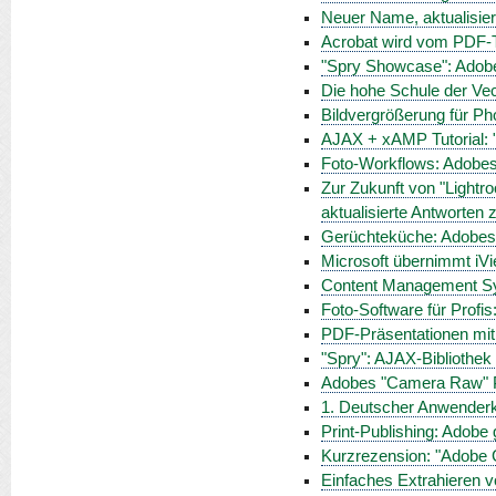
Neuer Name, aktualisier
Acrobat wird vom PDF-
"Spry Showcase": Adob
Die hohe Schule der Vect
Bildvergrößerung für Pho
AJAX + xAMP Tutorial: 
Foto-Workflows: Adobes
Zur Zukunft von "Lightr
aktualisierte Antworten
Gerüchteküche: Adobes "
Microsoft übernimmt iV
Content Management Sy
Foto-Software für Profis
PDF-Präsentationen mit
"Spry": AJAX-Bibliothe
Adobes "Camera Raw" Pl
1. Deutscher Anwenderk
Print-Publishing: Adobe
Kurzrezension: "Adobe 
Einfaches Extrahieren v