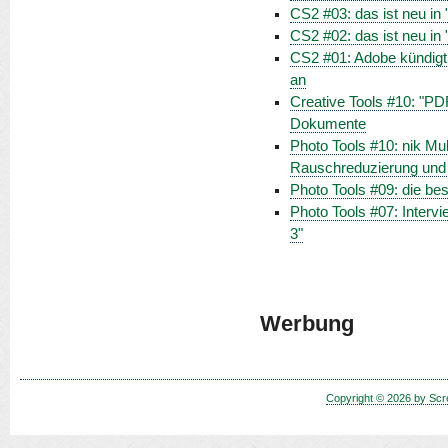
CS2 #03: das ist neu in "
CS2 #02: das ist neu i
CS2 #01: Adobe kündigt
an
Creative Tools #10: "PDF
Dokumente
Photo Tools #10: nik Mul
Rauschreduzierung und
Photo Tools #09: die b
Photo Tools #07: Intervi
3"
Werbung
Copyright © 2026 by Scr