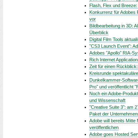
Flash, Flex und Breeze: 
Konkurrenz für Adobes Fl
vor
Bildbearbeitung in 3D: 
Überblick
Digital Film Tools aktua
"CS3 Launch Event": Ad
Adobes "Apollo" RIA-Sy
Rich Internet Applicatio
Zeit für einen Rückblick:
Kreisrunde spektakulär
Dunkelkammer-Software 
Pro" und veröffentlicht 
Noch ein Adobe-Produkt
und Wissenschaft
"Creative Suite 3": am 
Paket der Unternehmens
Adobe will bereits Mitte
veröffentlichen
Adobe goes Hosted Serv