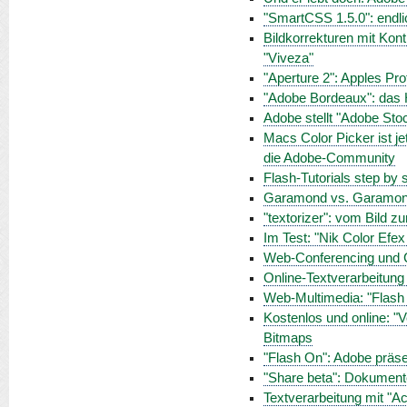
"SmartCSS 1.5.0": endlic
Bildkorrekturen mit Kont
"Viveza"
"Aperture 2": Apples Pro
"Adobe Bordeaux": das 
Adobe stellt "Adobe Sto
Macs Color Picker ist je
die Adobe-Community
Flash-Tutorials step by 
Garamond vs. Garamond:
"textorizer": vom Bild zu
Im Test: "Nik Color Efex
Web-Conferencing und Co
Online-Textverarbeitung
Web-Multimedia: "Flash 
Kostenlos und online: "
Bitmaps
"Flash On": Adobe präsen
"Share beta": Dokument
Textverarbeitung mit "Ac