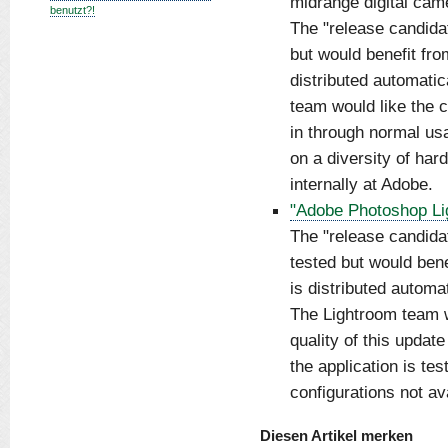
midrange digital cam
benutzt?!
The "release candidate
but would benefit fro
distributed automati
team would like the c
in through normal usa
on a diversity of har
internally at Adobe.
"Adobe Photoshop Li
The "release candidat
tested but would bene
is distributed automat
The Lightroom team w
quality of this updat
the application is te
configurations not av
Diesen Artikel merken