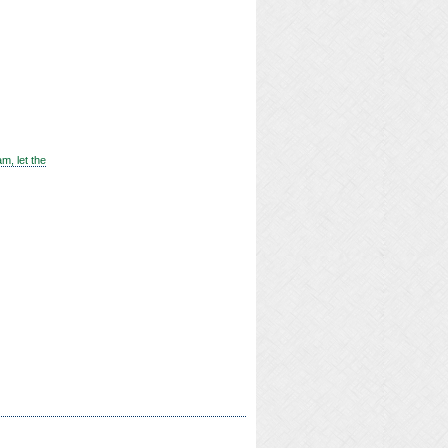
m, let the