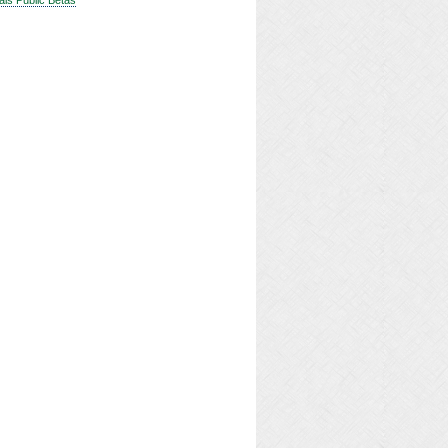
 als Public Betas