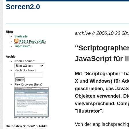
Screen2.0
Blog
archive // 2006.10.26 08:
Startseite
RSS 2 Feed (XML)
"Scriptographer
Impressum
JavaScript für I
Archiv
Nach Themen:
Nach Stichwort:
Mit "Scriptographer" h
X und Windows) für Ado
Flex Browser (beta)
geschrieben, das JavaS
Objekten verwendet. Die
vielversprechend. Comp
"Illustrator".
Von der englischsprachig
Die besten Screen2.0-Artikel