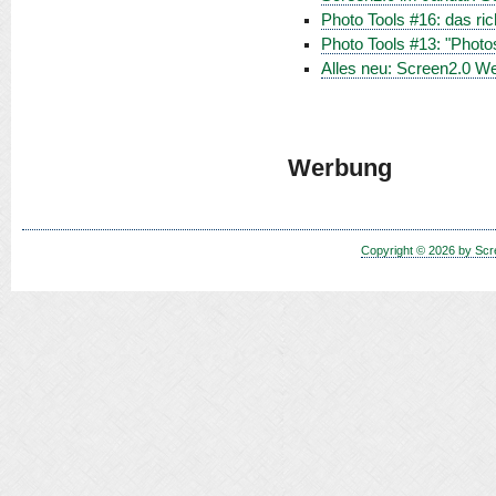
Photo Tools #16: das ric
Photo Tools #13: "Photos
Alles neu: Screen2.0 We
Werbung
Copyright © 2026 by Scr