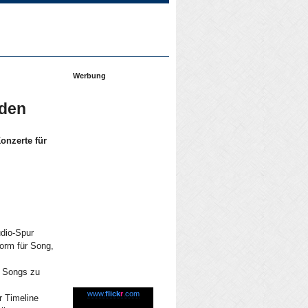
Werbung
iden
onzerte für
udio-Spur
orm für Song,
n Songs zu
www.
flick
r
.com
r Timeline