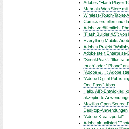
Adobes "Flash Player 10.
Mehr als Web Store mit L
Wireless-Touch-Tablet-
Comics erstellen und da
Adobe veröffentlicht Ph
"Flash Builder 4.5": von
Everything Mobile: Adobe
Adobes Projekt "Wallaby
Adobe stellt Enterprise-B
"SneakPeak": "Illustrat
touch" oder "iPhone" a
"Adobe & ...": Adobe st
"Adobe Digital Publishin
One Pass"-Abos
Hallo, AIR-Entwickler: 
akzeptierte Anwendunge
Mozillas Open-Source-P
Desktop-Anwendungen m
"Adobe-Kreativportal"
Adobe aktualisiert "Phot