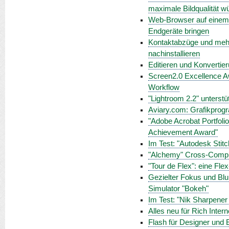
maximale Bildqualität 
Web-Browser auf einem M
Endgeräte bringen
Kontaktabzüge und mehr
nachinstallieren
Editieren und Konvertie
Screen2.0 Excellence A
Workflow
"Lightroom 2.2" unterst
Aviary.com: Grafikpro
"Adobe Acrobat Portfoli
Achievement Award"
Im Test: "Autodesk Stitc
"Alchemy" Cross-Compil
"Tour de Flex": eine Fle
Gezielter Fokus und Blur
Simulator "Bokeh"
Im Test: "Nik Sharpener
Alles neu für Rich Inter
Flash für Designer und E