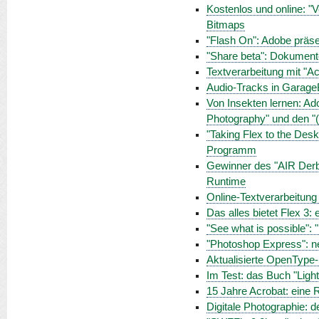
Kostenlos und online: "
Bitmaps
"Flash On": Adobe präsen
"Share beta": Dokument
Textverarbeitung mit "Ac
Audio-Tracks in GarageB
Von Insekten lernen: Ad
Photography" und den "
"Taking Flex to the Des
Programm
Gewinner des "AIR Derb
Runtime
Online-Textverarbeitung
Das alles bietet Flex 3:
"See what is possible"
"Photoshop Express": n
Aktualisierte OpenType-S
Im Test: das Buch "Ligh
15 Jahre Acrobat: eine
Digitale Photographie: 