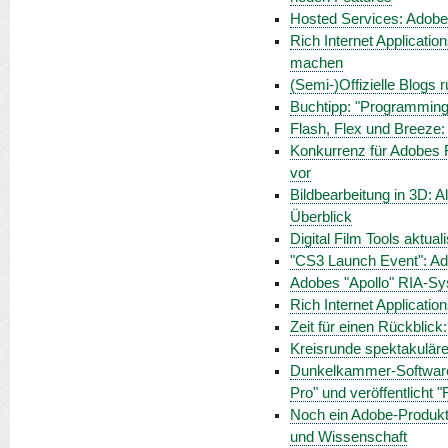
Hosted Services: Adobe
Rich Internet Applicati
machen
(Semi-)Offizielle Blogs
Buchtipp: "Programming
Flash, Flex und Breeze: 
Konkurrenz für Adobes Fl
vor
Bildbearbeitung in 3D: 
Überblick
Digital Film Tools aktua
"CS3 Launch Event": Ad
Adobes "Apollo" RIA-Sy
Rich Internet Applicatio
Zeit für einen Rückblick:
Kreisrunde spektakulär
Dunkelkammer-Software 
Pro" und veröffentlicht 
Noch ein Adobe-Produkt
und Wissenschaft