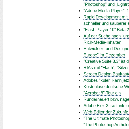
"Photoshop" und "Light
"Adobe Media Player": 
Rapid Development mit 
schneller und sauberer e
"Flash Player 10" Beta 
Auf der Suche nach "uns
Rich-Media-Inhalten
Entwickler- und Design
Europe" im Dezember
"Creative Suite 3.3" ist
RIAs mit "Flash", "Silve
Screen Design Baukaste
Adobes "kuler" kann jet
Kostenlose deutsche Wo
"Acrobat 9"-Tour ein
Runderneuert bzw. nage
Adobe Flex 3: so funktio
Web-Editor der Zukunft
"The Ultimate Photoshop
"The Photoshop Anthol