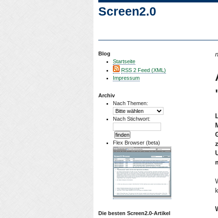
Screen2.0
Blog
n
Startseite
RSS 2 Feed (XML)
Impressum
Archiv
Nach Themen:
Nach Stichwort:
Flex Browser (beta)
Die besten Screen2.0-Artikel