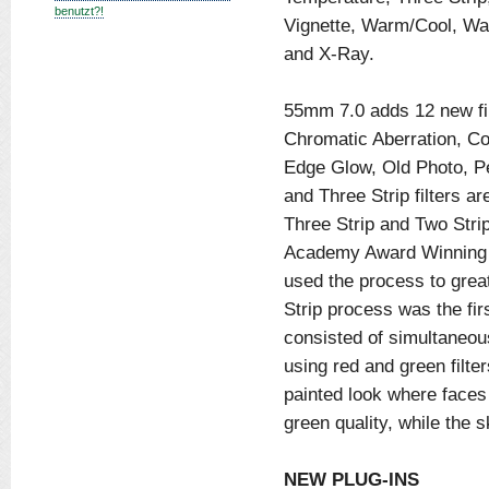
benutzt?!
Vignette, Warm/Cool, Wa
and X-Ray.
55mm 7.0 adds 12 new filt
Chromatic Aberration, Col
Edge Glow, Old Photo, Pe
and Three Strip filters a
Three Strip and Two Strip
Academy Award Winning V
used the process to great
Strip process was the fir
consisted of simultaneou
using red and green filte
painted look where faces
green quality, while the 
NEW PLUG-INS