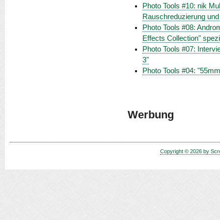
Photo Tools #10: nik Mul
Rauschreduzierung und
Photo Tools #08: Androm
Effects Collection" spezi
Photo Tools #07: Intervi
3"
Photo Tools #04: "55mm"
Werbung
Copyright © 2026 by Scr