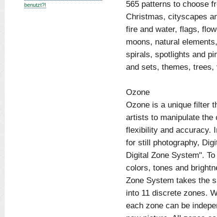
565 patterns to choose f
benutzt?!
Christmas, cityscapes an
fire and water, flags, flo
moons, natural elements, 
spirals, spotlights and p
and sets, themes, trees,
Ozone
Ozone is a unique filter 
artists to manipulate the 
flexibility and accuracy
for still photography, Dig
Digital Zone System". To 
colors, tones and brightn
Zone System takes the s
into 11 discrete zones. W
each zone can be indepen