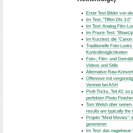
Erste Test-Bilder von
Im Test: "Tiffen Dfx 3.0"
Im Test: Analog-Film-Lo
Im Praxis-Test: "BlowUp 
Im Kurztest: die "Cano
Traditionelle Foto-Look
Kontrollmöglichkeiten
Foto-, Film- und Gemäld
Videos und Stills
Alternative Raw-Konverti
Offensive mit vergünsti
Vertrieb bei ASH
Profi-Tricks, Teil #2: s
perfekten Photo Finishi
Tom Welsh über seinen A
results are typically the 
Projekt "Mind Movies": 
generieren
Im Test: das nagelneue 