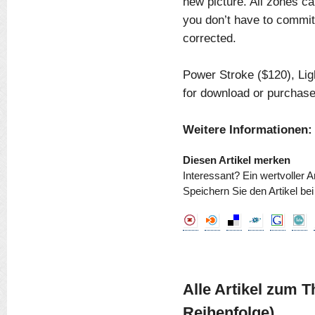
new picture. All zones c
you don’t have to commit 
corrected.
Power Stroke ($120), Lig
for download or purchase
Weitere Informationen:
Diesen Artikel merken
Interessant? Ein wertvoller A
Speichern Sie den Artikel be
Alle Artikel zum 
Reihenfolge)