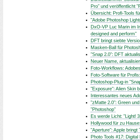
Pro" und veröffentlicht 
Übersicht: Profi-Tools f
"Adobe Photoshop Light
DxO-VP Luc Marin im Int
designed and perform"
DFT bringt siebte Versio
Masken-Ball für Photosho
"Snap 2.0": DFT aktualis
Neuer Name, aktualisier
Foto-Workflows: Adobes
Foto-Software für Profis
Photoshop-Plug-in "Sna
"Exposure": Alien Skin b
Interessantes neues Ado
"zMatte 2.0": Green und 
"Photoshop"
Es werde Licht: "Light! 3
Hollywood für zu Hause
"Aperture": Apple bringt 
Photo Tools #17: Digital F