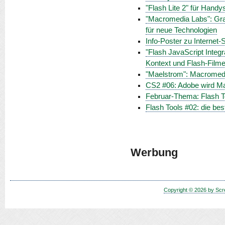
"Flash Lite 2" für Hand
"Macromedia Labs": Grafi
für neue Technologien
Info-Poster zu Internet-
"Flash JavaScript Integ
Kontext und Flash-Film
"Maelstrom": Macromedi
CS2 #06: Adobe wird 
Februar-Thema: Flash T
Flash Tools #02: die b
Werbung
Copyright © 2026 by Scr