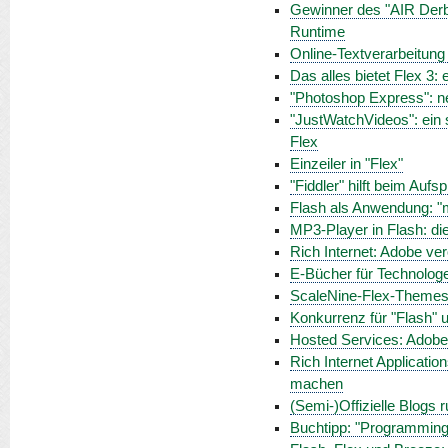
Gewinner des "AIR Derb
Runtime
Online-Textverarbeitung
Das alles bietet Flex 3:
"Photoshop Express": n
"JustWatchVideos": ein 
Flex
Einzeiler in "Flex"
"Fiddler" hilft beim Auf
Flash als Anwendung: "m
MP3-Player in Flash: di
Rich Internet: Adobe ver
E-Bücher für Technologe
ScaleNine-Flex-Themes:
Konkurrenz für "Flash" un
Hosted Services: Adobe
Rich Internet Applicati
machen
(Semi-)Offizielle Blogs
Buchtipp: "Programming