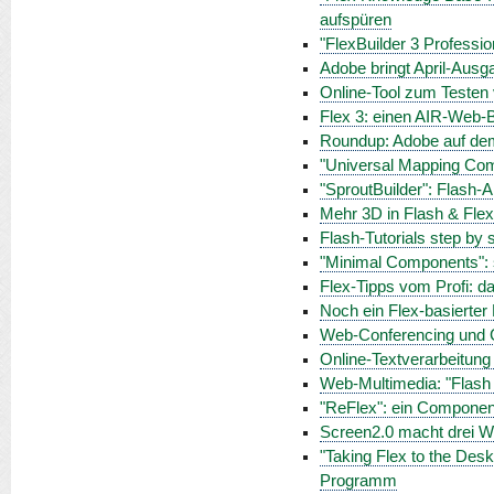
aufspüren
"FlexBuilder 3 Professio
Adobe bringt April-Aus
Online-Tool zum Testen 
Flex 3: einen AIR-Web-B
Roundup: Adobe auf de
"Universal Mapping Com
"SproutBuilder": Flash-
Mehr 3D in Flash & Fle
Flash-Tutorials step by 
"Minimal Components": 
Flex-Tipps vom Profi: d
Noch ein Flex-basierter 
Web-Conferencing und Co
Online-Textverarbeitung
Web-Multimedia: "Flash 
"ReFlex": ein Componen
Screen2.0 macht drei 
"Taking Flex to the Des
Programm