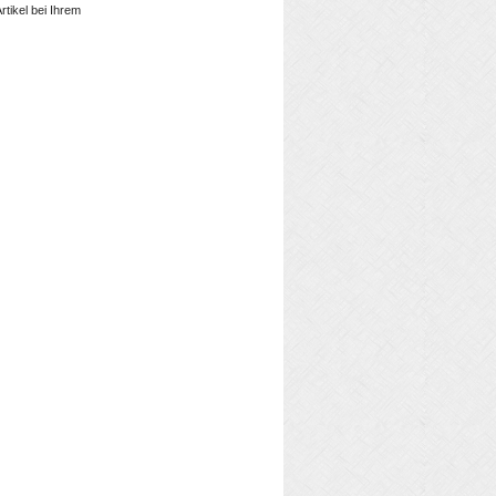
rtikel bei Ihrem