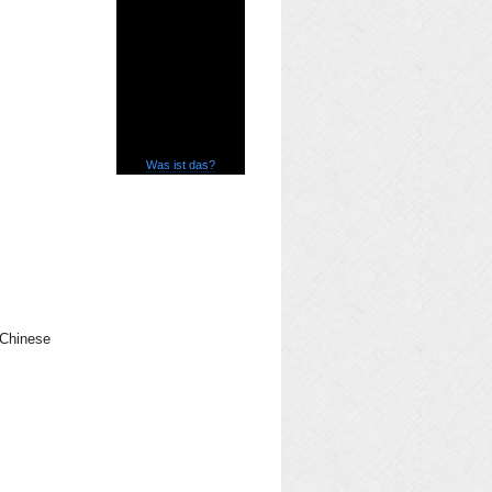
Was ist das?
 Chinese