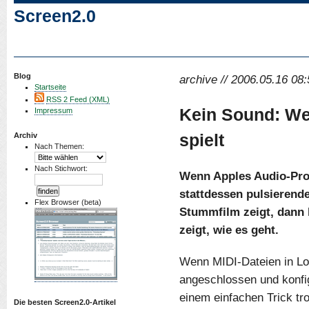
Screen2.0
Blog
archive // 2006.05.16 08:
Startseite
RSS 2 Feed (XML)
Kein Sound: We
Impressum
spielt
Archiv
Nach Themen:
Nach Stichwort:
Wenn Apples Audio-Pro
stattdessen pulsierend
Flex Browser (beta)
Stummfilm zeigt, dann h
zeigt, wie es geht.
Wenn MIDI-Dateien in Lo
angeschlossen und konfig
einem einfachen Trick tr
Die besten Screen2.0-Artikel