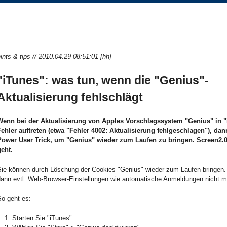
ints & tips // 2010.04.29 08:51:01 [hh]
"iTunes": was tun, wenn die "Genius"-
Aktualisierung fehlschlägt
Wenn bei der Aktualisierung von Apples Vorschlagssystem "Genius" in "
Fehler auftreten (etwa "Fehler 4002: Aktualisierung fehlgeschlagen"), dann
Power User Trick, um "Genius" wieder zum Laufen zu bringen. Screen2.0 
geht.
Sie können durch Löschung der Cookies "Genius" wieder zum Laufen bringen. 
dann evtl. Web-Browser-Einstellungen wie automatische Anmeldungen nicht me
So geht es:
Starten Sie "iTunes".