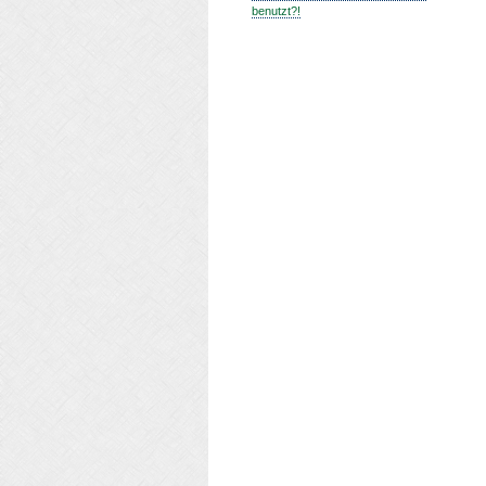
benutzt?!