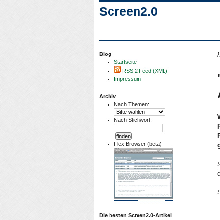
Screen2.0
Blog
h
Startseite
RSS 2 Feed (XML)
Impressum
Archiv
Nach Themen:
Nach Stichwort:
Flex Browser (beta)
Die besten Screen2.0-Artikel